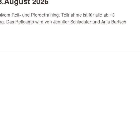
13.August 2026
ivem Reit- und Pferdetraining. Teilnahme ist für alle ab 13
ung. Das Reitcamp wird von Jennifer Schlachter und Anja Bartsch