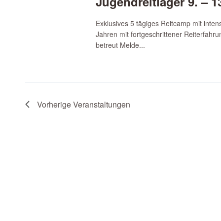
Jugendreitlager 9. – 
Exklusives 5 tägiges Reitcamp mit intens
Jahren mit fortgeschrittener Reiterfahr
betreut Melde...
Vorherige
Veranstaltungen